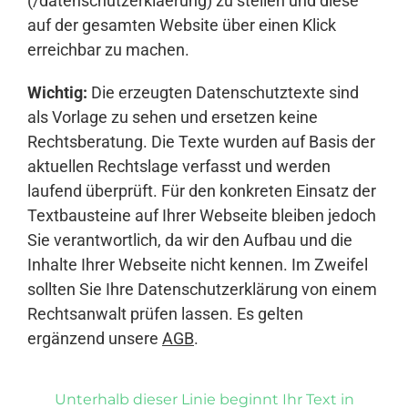
(/datenschutzerklaerung) zu stellen und diese
auf der gesamten Website über einen Klick
erreichbar zu machen.
Wichtig:
Die erzeugten Datenschutztexte sind
als Vorlage zu sehen und ersetzen keine
Rechtsberatung. Die Texte wurden auf Basis der
aktuellen Rechtslage verfasst und werden
laufend überprüft. Für den konkreten Einsatz der
Textbausteine auf Ihrer Webseite bleiben jedoch
Sie verantwortlich, da wir den Aufbau und die
Inhalte Ihrer Webseite nicht kennen. Im Zweifel
sollten Sie Ihre Datenschutzerklärung von einem
Rechtsanwalt prüfen lassen. Es gelten
ergänzend unsere
AGB
.
Unterhalb dieser Linie beginnt Ihr Text in