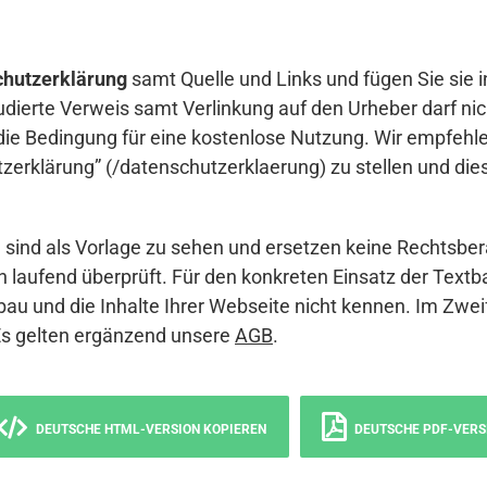
hutzerklärung
samt Quelle und Links und fügen Sie sie i
udierte Verweis samt Verlinkung auf den Urheber darf nich
die Bedingung für eine kostenlose Nutzung. Wir empfehle
erklärung” (/datenschutzerklaerung) zu stellen und die
sind als Vorlage zu sehen und ersetzen keine Rechtsber
 laufend überprüft. Für den konkreten Einsatz der Textb
bau und die Inhalte Ihrer Webseite nicht kennen. Im Zwei
Es gelten ergänzend unsere
AGB
.
DEUTSCHE HTML-VERSION KOPIEREN
DEUTSCHE PDF-VERS