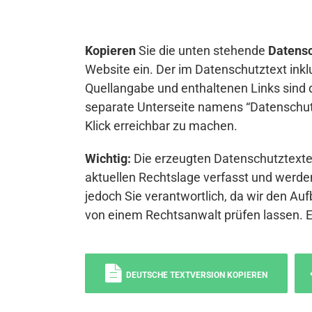
Kopieren
Sie die unten stehende
Datensc
Website ein. Der im Datenschutztext inkl
Quellangabe und enthaltenen Links sind 
separate Unterseite namens “Datenschutz
Klick erreichbar zu machen.
Wichtig:
Die erzeugten Datenschutztexte 
aktuellen Rechtslage verfasst und werden
jedoch Sie verantwortlich, da wir den Auf
von einem Rechtsanwalt prüfen lassen. 
DEUTSCHE TEXTVERSION KOPIEREN