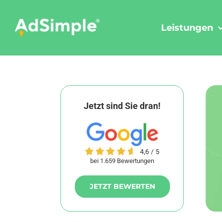
Skip
to
Leistungen
content
Jetzt sind Sie dran!
bei 1.659 Bewertungen
JETZT BEWERTEN