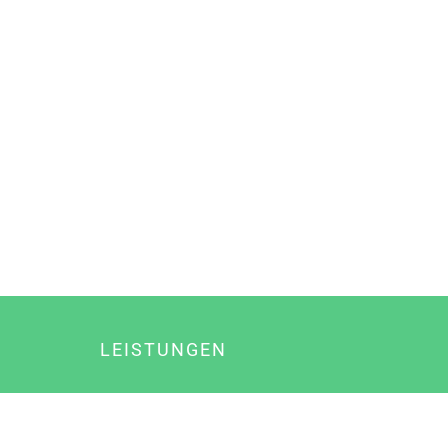
LEISTUNGEN
Online Marketing