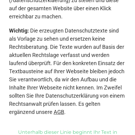
(/datenschutzerklaerung) zu stellen und diese
auf der gesamten Website über einen Klick
erreichbar zu machen.
Wichtig:
Die erzeugten Datenschutztexte sind
als Vorlage zu sehen und ersetzen keine
Rechtsberatung. Die Texte wurden auf Basis der
aktuellen Rechtslage verfasst und werden
laufend überprüft. Für den konkreten Einsatz der
Textbausteine auf Ihrer Webseite bleiben jedoch
Sie verantwortlich, da wir den Aufbau und die
Inhalte Ihrer Webseite nicht kennen. Im Zweifel
sollten Sie Ihre Datenschutzerklärung von einem
Rechtsanwalt prüfen lassen. Es gelten
ergänzend unsere
AGB
.
Unterhalb dieser Linie beginnt Ihr Text in