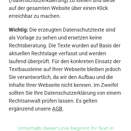
(/datenschutzerklaerung) zu stellen und diese
auf der gesamten Website über einen Klick
erreichbar zu machen.
Wichtig:
Die erzeugten Datenschutztexte sind
als Vorlage zu sehen und ersetzen keine
Rechtsberatung. Die Texte wurden auf Basis der
aktuellen Rechtslage verfasst und werden
laufend überprüft. Für den konkreten Einsatz der
Textbausteine auf Ihrer Webseite bleiben jedoch
Sie verantwortlich, da wir den Aufbau und die
Inhalte Ihrer Webseite nicht kennen. Im Zweifel
sollten Sie Ihre Datenschutzerklärung von einem
Rechtsanwalt prüfen lassen. Es gelten
ergänzend unsere
AGB
.
Unterhalb dieser Linie beginnt Ihr Text in