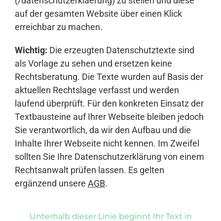
(/datenschutzerklaerung) zu stellen und diese
auf der gesamten Website über einen Klick
erreichbar zu machen.
Wichtig:
Die erzeugten Datenschutztexte sind
als Vorlage zu sehen und ersetzen keine
Rechtsberatung. Die Texte wurden auf Basis der
aktuellen Rechtslage verfasst und werden
laufend überprüft. Für den konkreten Einsatz der
Textbausteine auf Ihrer Webseite bleiben jedoch
Sie verantwortlich, da wir den Aufbau und die
Inhalte Ihrer Webseite nicht kennen. Im Zweifel
sollten Sie Ihre Datenschutzerklärung von einem
Rechtsanwalt prüfen lassen. Es gelten
ergänzend unsere
AGB
.
Unterhalb dieser Linie beginnt Ihr Text in