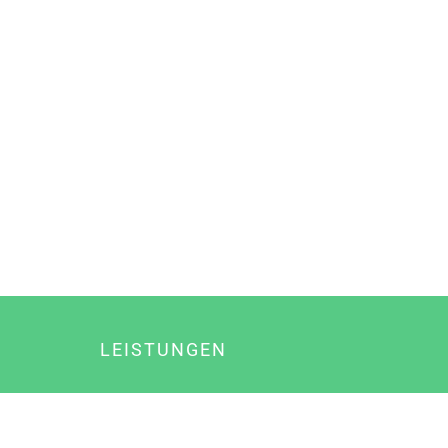
LEISTUNGEN
Online Marketing