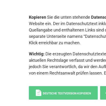
Kopieren
Sie die unten stehende
Datensc
Website ein. Der im Datenschutztext inkl
Quellangabe und enthaltenen Links sind 
separate Unterseite namens “Datenschutz
Klick erreichbar zu machen.
Wichtig:
Die erzeugten Datenschutztexte 
aktuellen Rechtslage verfasst und werden
jedoch Sie verantwortlich, da wir den Auf
von einem Rechtsanwalt prüfen lassen. 
DEUTSCHE TEXTVERSION KOPIEREN