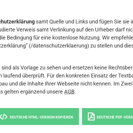
hutzerklärung
samt Quelle und Links und fügen Sie sie i
udierte Verweis samt Verlinkung auf den Urheber darf nich
die Bedingung für eine kostenlose Nutzung. Wir empfehle
erklärung” (/datenschutzerklaerung) zu stellen und die
sind als Vorlage zu sehen und ersetzen keine Rechtsber
 laufend überprüft. Für den konkreten Einsatz der Textb
bau und die Inhalte Ihrer Webseite nicht kennen. Im Zwei
Es gelten ergänzend unsere
AGB
.
DEUTSCHE HTML-VERSION KOPIEREN
DEUTSCHE PDF-VERS