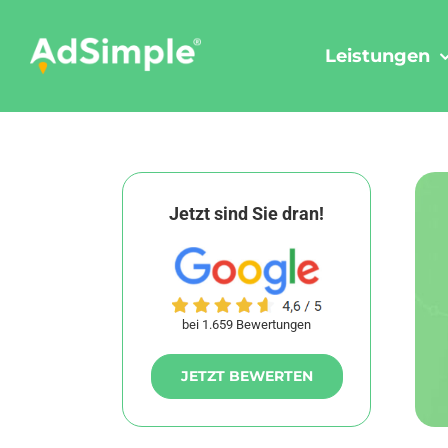
Skip
to
Leistungen
content
Jetzt sind Sie dran!
bei 1.659 Bewertungen
JETZT BEWERTEN