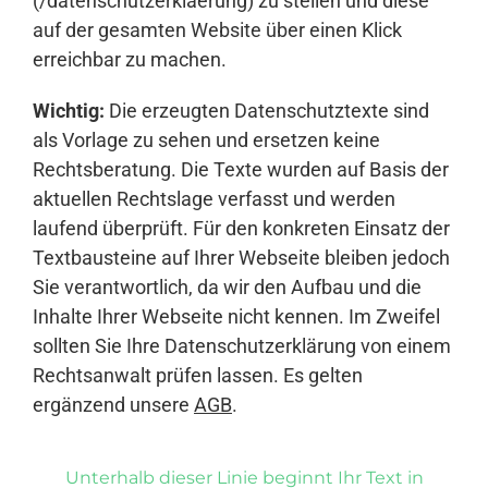
(/datenschutzerklaerung) zu stellen und diese
auf der gesamten Website über einen Klick
erreichbar zu machen.
Wichtig:
Die erzeugten Datenschutztexte sind
als Vorlage zu sehen und ersetzen keine
Rechtsberatung. Die Texte wurden auf Basis der
aktuellen Rechtslage verfasst und werden
laufend überprüft. Für den konkreten Einsatz der
Textbausteine auf Ihrer Webseite bleiben jedoch
Sie verantwortlich, da wir den Aufbau und die
Inhalte Ihrer Webseite nicht kennen. Im Zweifel
sollten Sie Ihre Datenschutzerklärung von einem
Rechtsanwalt prüfen lassen. Es gelten
ergänzend unsere
AGB
.
Unterhalb dieser Linie beginnt Ihr Text in