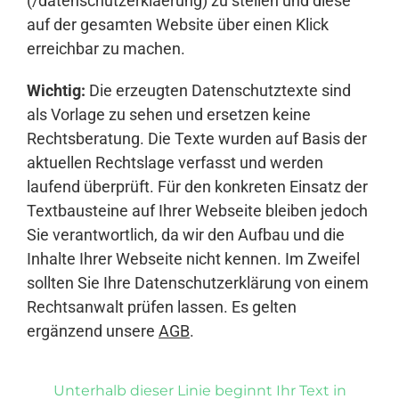
(/datenschutzerklaerung) zu stellen und diese
auf der gesamten Website über einen Klick
erreichbar zu machen.
Wichtig:
Die erzeugten Datenschutztexte sind
als Vorlage zu sehen und ersetzen keine
Rechtsberatung. Die Texte wurden auf Basis der
aktuellen Rechtslage verfasst und werden
laufend überprüft. Für den konkreten Einsatz der
Textbausteine auf Ihrer Webseite bleiben jedoch
Sie verantwortlich, da wir den Aufbau und die
Inhalte Ihrer Webseite nicht kennen. Im Zweifel
sollten Sie Ihre Datenschutzerklärung von einem
Rechtsanwalt prüfen lassen. Es gelten
ergänzend unsere
AGB
.
Unterhalb dieser Linie beginnt Ihr Text in