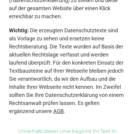
(/datenschutzerklaerung) zu stellen und diese
auf der gesamten Website über einen Klick
erreichbar zu machen.
Wichtig:
Die erzeugten Datenschutztexte sind
als Vorlage zu sehen und ersetzen keine
Rechtsberatung. Die Texte wurden auf Basis der
aktuellen Rechtslage verfasst und werden
laufend überprüft. Für den konkreten Einsatz der
Textbausteine auf Ihrer Webseite bleiben jedoch
Sie verantwortlich, da wir den Aufbau und die
Inhalte Ihrer Webseite nicht kennen. Im Zweifel
sollten Sie Ihre Datenschutzerklärung von einem
Rechtsanwalt prüfen lassen. Es gelten
ergänzend unsere
AGB
.
Unterhalb dieser Linie beginnt Ihr Text in