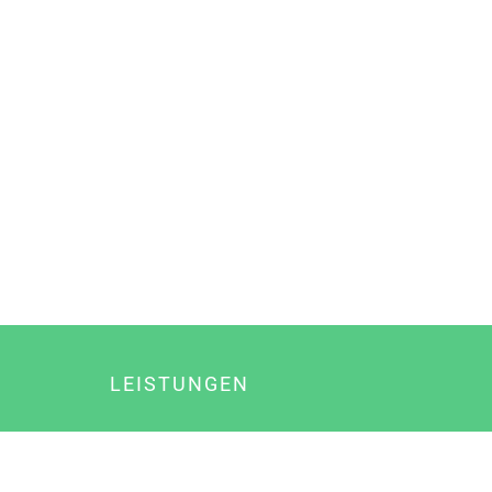
LEISTUNGEN
Online Marketing