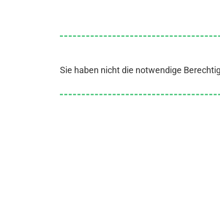
Sie haben nicht die notwendige Berechti