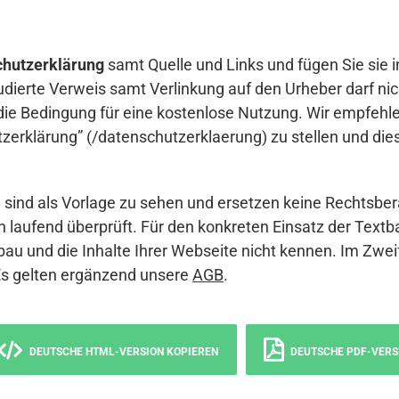
hutzerklärung
samt Quelle und Links und fügen Sie sie i
udierte Verweis samt Verlinkung auf den Urheber darf nich
die Bedingung für eine kostenlose Nutzung. Wir empfehle
erklärung” (/datenschutzerklaerung) zu stellen und die
sind als Vorlage zu sehen und ersetzen keine Rechtsber
 laufend überprüft. Für den konkreten Einsatz der Textb
bau und die Inhalte Ihrer Webseite nicht kennen. Im Zwei
Es gelten ergänzend unsere
AGB
.
DEUTSCHE HTML-VERSION KOPIEREN
DEUTSCHE PDF-VERS