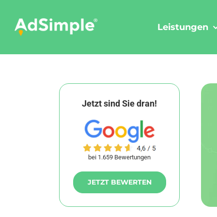
Skip
to
Leistungen
content
Jetzt sind Sie dran!
bei 1.659 Bewertungen
JETZT BEWERTEN