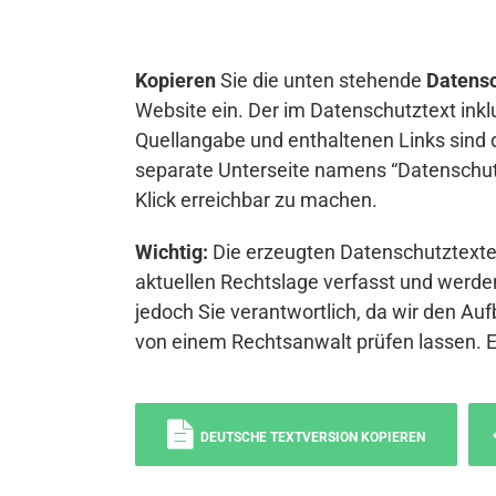
Kopieren
Sie die unten stehende
Datensc
Website ein. Der im Datenschutztext inkl
Quellangabe und enthaltenen Links sind 
separate Unterseite namens “Datenschutz
Klick erreichbar zu machen.
Wichtig:
Die erzeugten Datenschutztexte 
aktuellen Rechtslage verfasst und werden
jedoch Sie verantwortlich, da wir den Auf
von einem Rechtsanwalt prüfen lassen. 
DEUTSCHE TEXTVERSION KOPIEREN