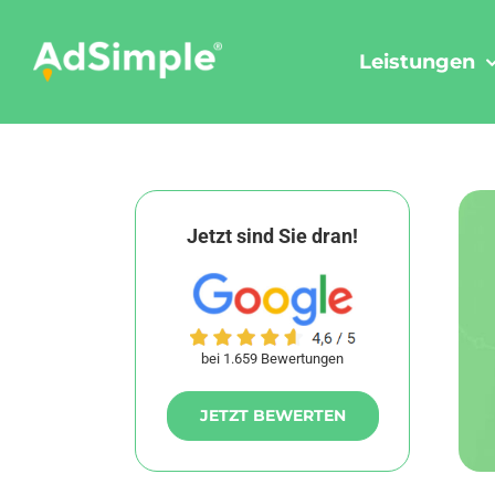
Skip
to
Leistungen
content
Jetzt sind Sie dran!
bei 1.659 Bewertungen
JETZT BEWERTEN