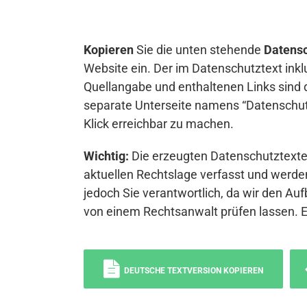
Kopieren
Sie die unten stehende
Datensc
Website ein. Der im Datenschutztext inkl
Quellangabe und enthaltenen Links sind 
separate Unterseite namens “Datenschutz
Klick erreichbar zu machen.
Wichtig:
Die erzeugten Datenschutztexte 
aktuellen Rechtslage verfasst und werden
jedoch Sie verantwortlich, da wir den Auf
von einem Rechtsanwalt prüfen lassen. 
DEUTSCHE TEXTVERSION KOPIEREN