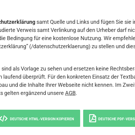
hutzerklärung
samt Quelle und Links und fügen Sie sie i
udierte Verweis samt Verlinkung auf den Urheber darf nich
die Bedingung für eine kostenlose Nutzung. Wir empfehle
erklärung” (/datenschutzerklaerung) zu stellen und die
sind als Vorlage zu sehen und ersetzen keine Rechtsber
 laufend überprüft. Für den konkreten Einsatz der Textb
bau und die Inhalte Ihrer Webseite nicht kennen. Im Zwei
Es gelten ergänzend unsere
AGB
.
DEUTSCHE HTML-VERSION KOPIEREN
DEUTSCHE PDF-VERS