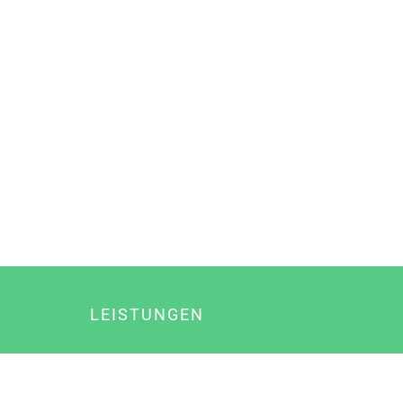
LEISTUNGEN
Online Marketing