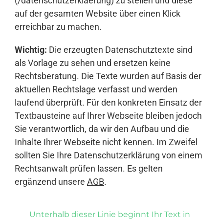
(/datenschutzerklaerung) zu stellen und diese
auf der gesamten Website über einen Klick
erreichbar zu machen.
Wichtig:
Die erzeugten Datenschutztexte sind
als Vorlage zu sehen und ersetzen keine
Rechtsberatung. Die Texte wurden auf Basis der
aktuellen Rechtslage verfasst und werden
laufend überprüft. Für den konkreten Einsatz der
Textbausteine auf Ihrer Webseite bleiben jedoch
Sie verantwortlich, da wir den Aufbau und die
Inhalte Ihrer Webseite nicht kennen. Im Zweifel
sollten Sie Ihre Datenschutzerklärung von einem
Rechtsanwalt prüfen lassen. Es gelten
ergänzend unsere
AGB
.
Unterhalb dieser Linie beginnt Ihr Text in