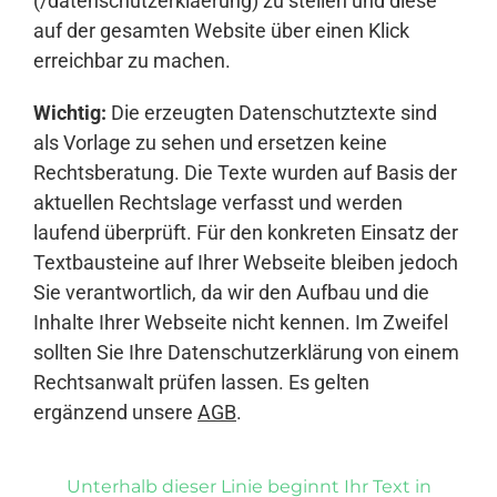
(/datenschutzerklaerung) zu stellen und diese
auf der gesamten Website über einen Klick
erreichbar zu machen.
Wichtig:
Die erzeugten Datenschutztexte sind
als Vorlage zu sehen und ersetzen keine
Rechtsberatung. Die Texte wurden auf Basis der
aktuellen Rechtslage verfasst und werden
laufend überprüft. Für den konkreten Einsatz der
Textbausteine auf Ihrer Webseite bleiben jedoch
Sie verantwortlich, da wir den Aufbau und die
Inhalte Ihrer Webseite nicht kennen. Im Zweifel
sollten Sie Ihre Datenschutzerklärung von einem
Rechtsanwalt prüfen lassen. Es gelten
ergänzend unsere
AGB
.
Unterhalb dieser Linie beginnt Ihr Text in