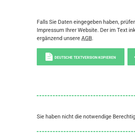
Falls Sie Daten eingegeben haben, prüfen
Impressum Ihrer Website. Der im Text ink
ergänzend unsere
AGB
.
DEUTSCHE TEXTVERSION KOPIEREN
Sie haben nicht die notwendige Berechti