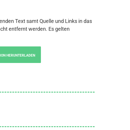
genden Text samt Quelle und Links in das
cht entfernt werden. Es gelten
ION HERUNTERLADEN