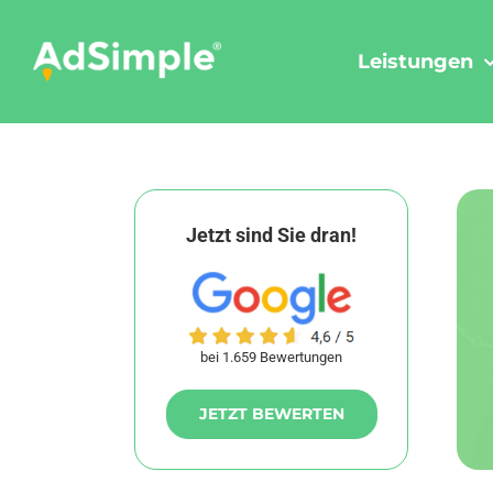
Skip
to
Leistungen
content
Jetzt sind Sie dran!
bei 1.659 Bewertungen
JETZT BEWERTEN