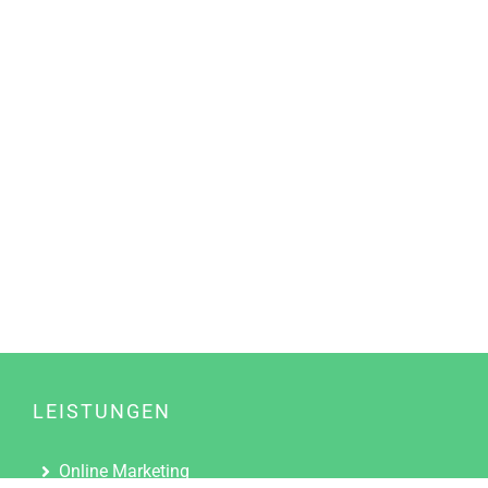
LEISTUNGEN
Online Marketing