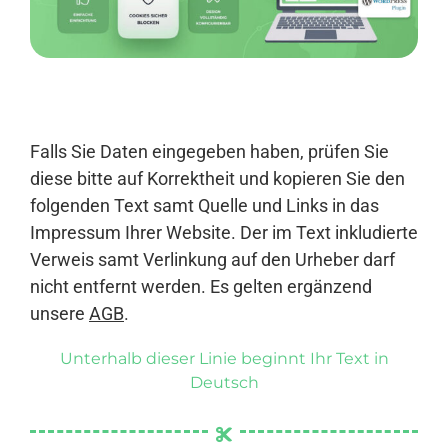
Anmelden
Falls Sie Daten eingegeben haben, prüfen Sie
diese bitte auf Korrektheit und kopieren Sie den
folgenden Text samt Quelle und Links in das
Impressum Ihrer Website. Der im Text inkludierte
Verweis samt Verlinkung auf den Urheber darf
nicht entfernt werden. Es gelten ergänzend
unsere
AGB
.
Unterhalb dieser Linie beginnt Ihr Text in
Deutsch