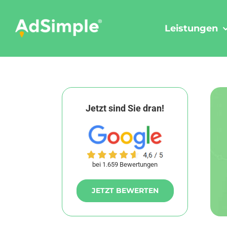
Skip
to
Leistungen
content
Jetzt sind Sie dran!
bei 1.659 Bewertungen
JETZT BEWERTEN