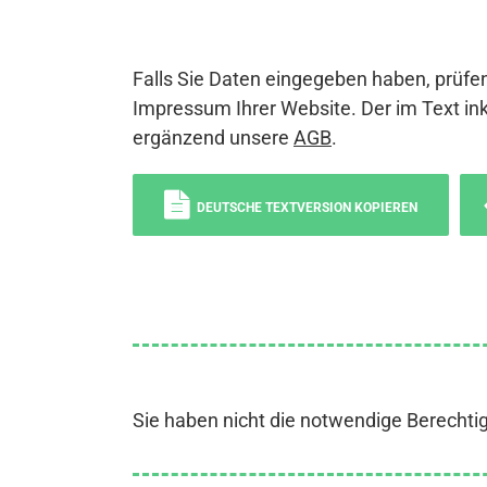
Falls Sie Daten eingegeben haben, prüfen
Impressum Ihrer Website. Der im Text ink
ergänzend unsere
AGB
.
DEUTSCHE TEXTVERSION KOPIEREN
Sie haben nicht die notwendige Berechti