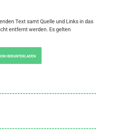
genden Text samt Quelle und Links in das
cht entfernt werden. Es gelten
ION HERUNTERLADEN