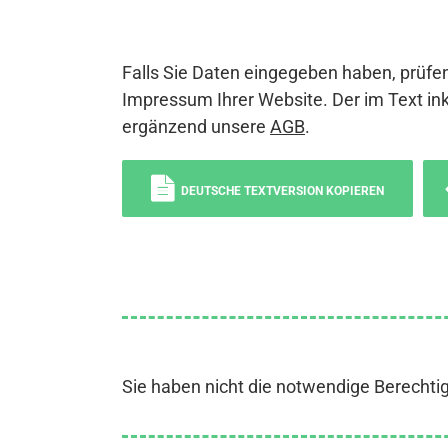
Falls Sie Daten eingegeben haben, prüfen
Impressum Ihrer Website. Der im Text ink
ergänzend unsere
AGB
.
DEUTSCHE TEXTVERSION KOPIEREN
Sie haben nicht die notwendige Berechti