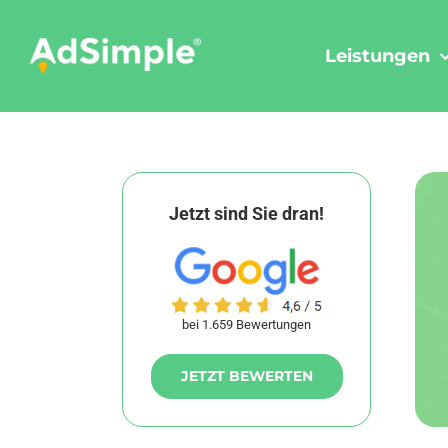
Skip
to
Leistungen
content
Jetzt sind Sie dran!
bei 1.659 Bewertungen
JETZT BEWERTEN