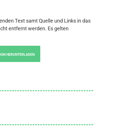
genden Text samt Quelle und Links in das
cht entfernt werden. Es gelten
ION HERUNTERLADEN