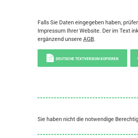
Falls Sie Daten eingegeben haben, prüfen
Impressum Ihrer Website. Der im Text ink
ergänzend unsere
AGB
.
DEUTSCHE TEXTVERSION KOPIEREN
Sie haben nicht die notwendige Berechti