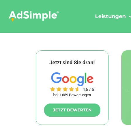
Skip
to
Leistungen
content
Jetzt sind Sie dran!
bei 1.659 Bewertungen
JETZT BEWERTEN