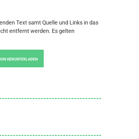
genden Text samt Quelle und Links in das
cht entfernt werden. Es gelten
ION HERUNTERLADEN