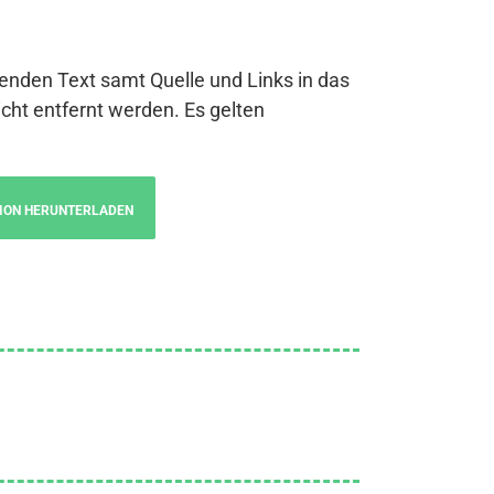
genden Text samt Quelle und Links in das
cht entfernt werden. Es gelten
ION HERUNTERLADEN