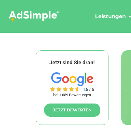
Skip
to
Leistungen
content
Jetzt sind Sie dran!
bei 1.659 Bewertungen
JETZT BEWERTEN