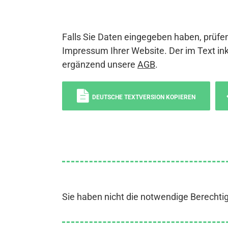
Falls Sie Daten eingegeben haben, prüfen
Impressum Ihrer Website. Der im Text ink
ergänzend unsere
AGB
.
DEUTSCHE TEXTVERSION KOPIEREN
Sie haben nicht die notwendige Berechti