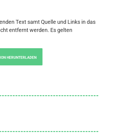
genden Text samt Quelle und Links in das
cht entfernt werden. Es gelten
ION HERUNTERLADEN