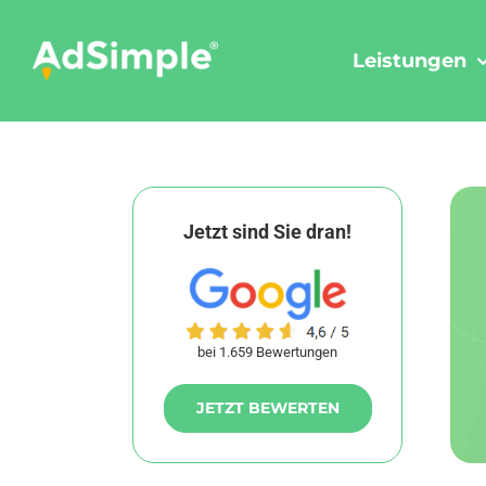
Skip
to
Leistungen
content
Jetzt sind Sie dran!
bei 1.659 Bewertungen
JETZT BEWERTEN