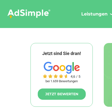
Skip
to
Leistungen
content
Jetzt sind Sie dran!
bei 1.659 Bewertungen
JETZT BEWERTEN