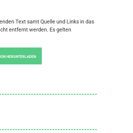
genden Text samt Quelle und Links in das
cht entfernt werden. Es gelten
ION HERUNTERLADEN