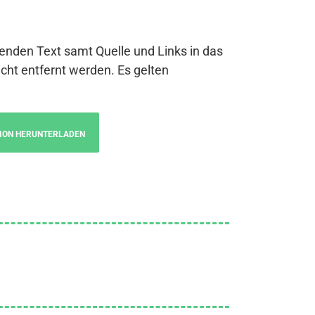
genden Text samt Quelle und Links in das
cht entfernt werden. Es gelten
ION HERUNTERLADEN