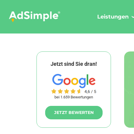
Skip
to
Leistungen
content
Jetzt sind Sie dran!
bei 1.659 Bewertungen
JETZT BEWERTEN