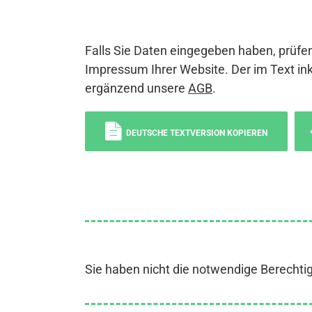
Falls Sie Daten eingegeben haben, prüfen
Impressum Ihrer Website. Der im Text ink
ergänzend unsere
AGB
.
DEUTSCHE TEXTVERSION KOPIEREN
Sie haben nicht die notwendige Berechti