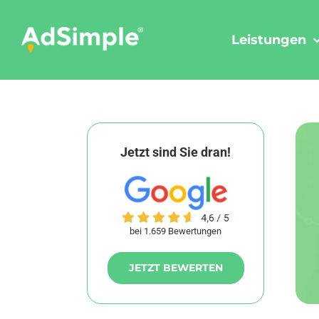
Skip
to
Leistungen
content
Jetzt sind Sie dran!
bei 1.659 Bewertungen
JETZT BEWERTEN