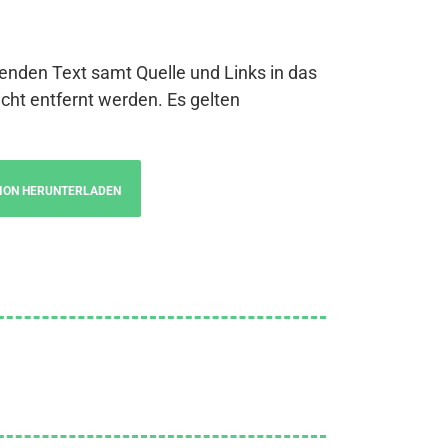
genden Text samt Quelle und Links in das
cht entfernt werden. Es gelten
ION HERUNTERLADEN