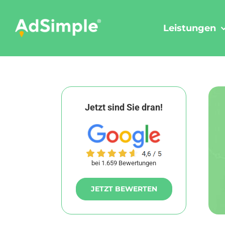
Skip
to
Leistungen
content
Jetzt sind Sie dran!
bei 1.659 Bewertungen
JETZT BEWERTEN