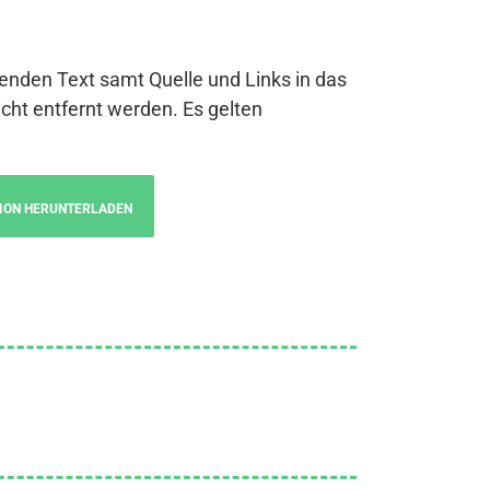
genden Text samt Quelle und Links in das
cht entfernt werden. Es gelten
ION HERUNTERLADEN