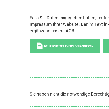
Falls Sie Daten eingegeben haben, prüfen
Impressum Ihrer Website. Der im Text ink
ergänzend unsere
AGB
.
DEUTSCHE TEXTVERSION KOPIEREN
Sie haben nicht die notwendige Berechti