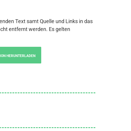
genden Text samt Quelle und Links in das
cht entfernt werden. Es gelten
ION HERUNTERLADEN