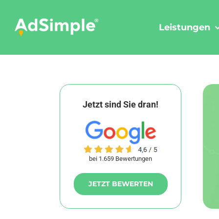
Skip
to
Leistungen
content
Jetzt sind Sie dran!
bei 1.659 Bewertungen
JETZT BEWERTEN