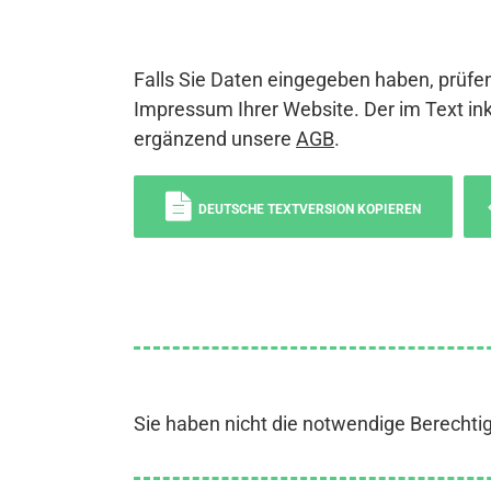
Falls Sie Daten eingegeben haben, prüfen
Impressum Ihrer Website. Der im Text ink
ergänzend unsere
AGB
.
DEUTSCHE TEXTVERSION KOPIEREN
Sie haben nicht die notwendige Berechti