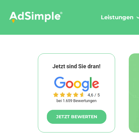
Skip
to
Leistungen
content
Jetzt sind Sie dran!
bei 1.659 Bewertungen
JETZT BEWERTEN