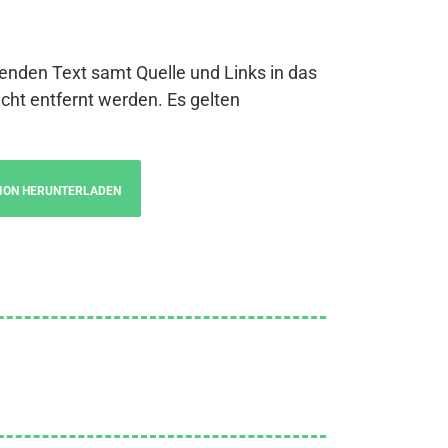
genden Text samt Quelle und Links in das
cht entfernt werden. Es gelten
ION HERUNTERLADEN