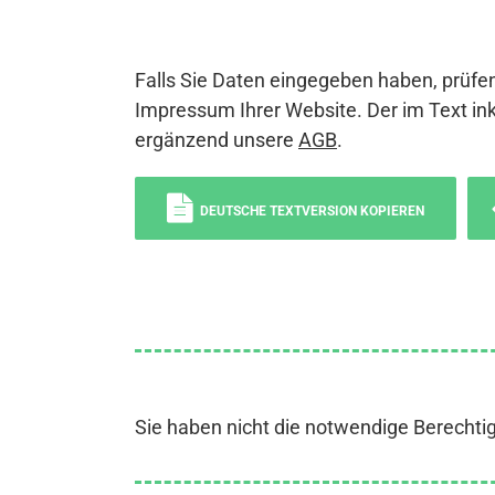
Falls Sie Daten eingegeben haben, prüfen
Impressum Ihrer Website. Der im Text ink
ergänzend unsere
AGB
.
DEUTSCHE TEXTVERSION KOPIEREN
Sie haben nicht die notwendige Berechti