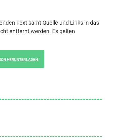
genden Text samt Quelle und Links in das
cht entfernt werden. Es gelten
ION HERUNTERLADEN