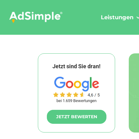
Skip
to
Leistungen
content
Jetzt sind Sie dran!
bei 1.659 Bewertungen
JETZT BEWERTEN