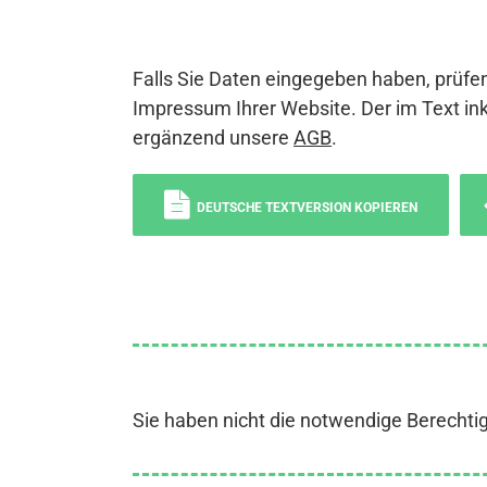
Falls Sie Daten eingegeben haben, prüfen
Impressum Ihrer Website. Der im Text ink
ergänzend unsere
AGB
.
DEUTSCHE TEXTVERSION KOPIEREN
Sie haben nicht die notwendige Berechti