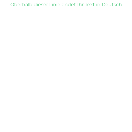
Oberhalb dieser Linie endet Ihr Text in Deutsch