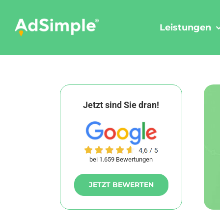
Skip
to
Leistungen
content
Jetzt sind Sie dran!
bei 1.659 Bewertungen
JETZT BEWERTEN