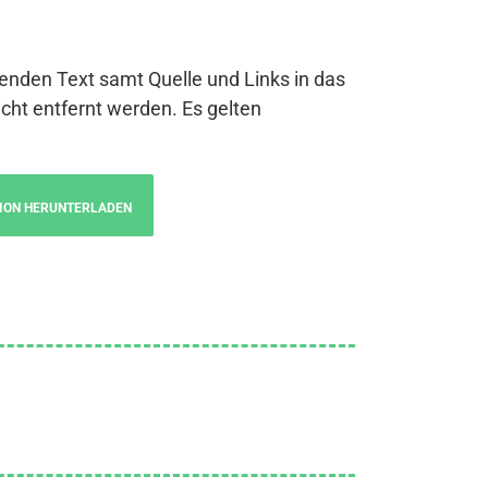
genden Text samt Quelle und Links in das
cht entfernt werden. Es gelten
ION HERUNTERLADEN