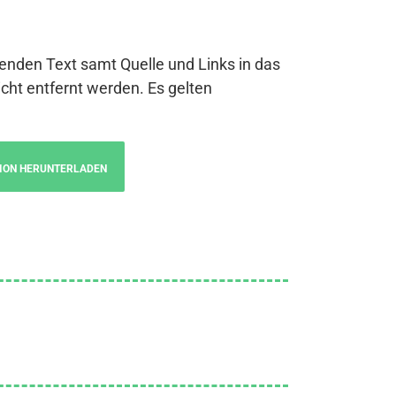
genden Text samt Quelle und Links in das
cht entfernt werden. Es gelten
ION HERUNTERLADEN