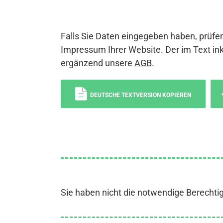
Falls Sie Daten eingegeben haben, prüfen
Impressum Ihrer Website. Der im Text ink
ergänzend unsere
AGB
.
DEUTSCHE TEXTVERSION KOPIEREN
Sie haben nicht die notwendige Berechti