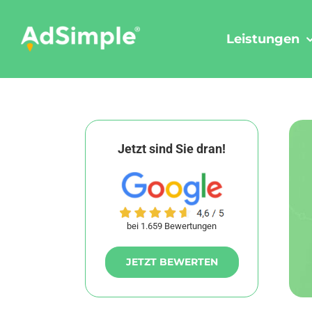
Skip
to
Leistungen
content
Jetzt sind Sie dran!
bei 1.659 Bewertungen
JETZT BEWERTEN