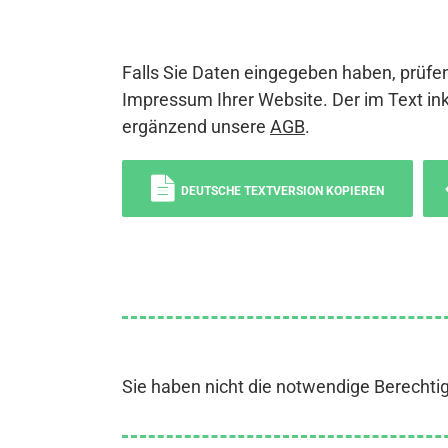
Falls Sie Daten eingegeben haben, prüfen
Impressum Ihrer Website. Der im Text ink
ergänzend unsere
AGB
.
DEUTSCHE TEXTVERSION KOPIEREN
Sie haben nicht die notwendige Berechti