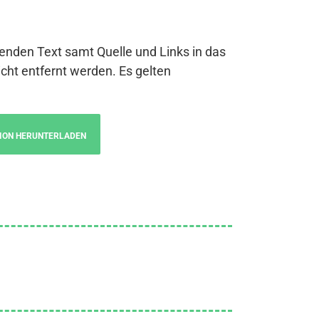
genden Text samt Quelle und Links in das
cht entfernt werden. Es gelten
ION HERUNTERLADEN