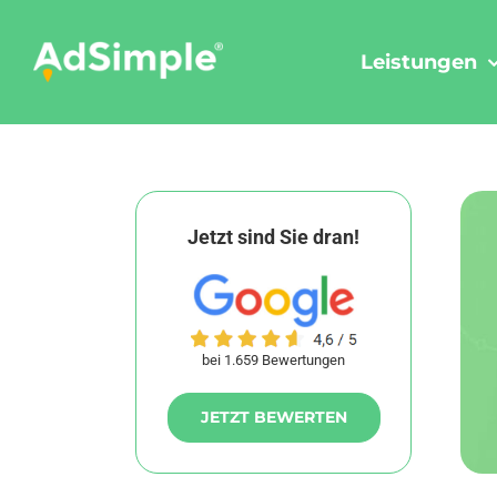
Skip
to
Leistungen
content
Jetzt sind Sie dran!
bei 1.659 Bewertungen
JETZT BEWERTEN