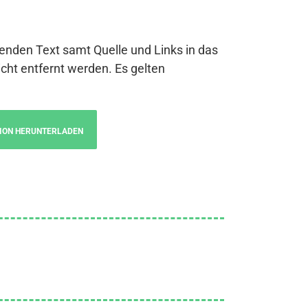
genden Text samt Quelle und Links in das
cht entfernt werden. Es gelten
ION HERUNTERLADEN