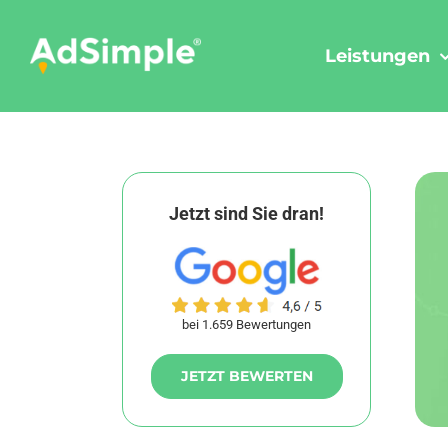
Skip
to
Leistungen
content
Jetzt sind Sie dran!
bei 1.659 Bewertungen
JETZT BEWERTEN