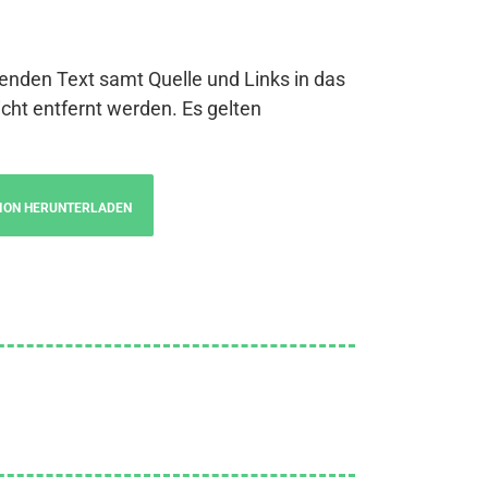
genden Text samt Quelle und Links in das
cht entfernt werden. Es gelten
ION HERUNTERLADEN