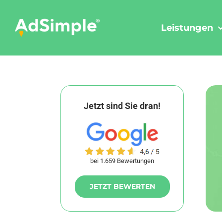
Skip
to
Leistungen
content
Jetzt sind Sie dran!
bei 1.659 Bewertungen
JETZT BEWERTEN