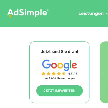
Skip
to
Leistungen
content
Jetzt sind Sie dran!
bei 1.659 Bewertungen
JETZT BEWERTEN