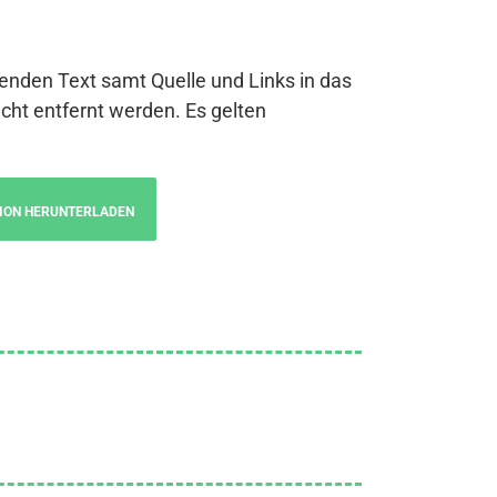
genden Text samt Quelle und Links in das
cht entfernt werden. Es gelten
ION HERUNTERLADEN