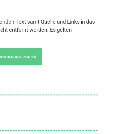
genden Text samt Quelle und Links in das
cht entfernt werden. Es gelten
ION HERUNTERLADEN