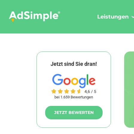
Skip
to
Leistungen
content
Jetzt sind Sie dran!
bei 1.659 Bewertungen
JETZT BEWERTEN