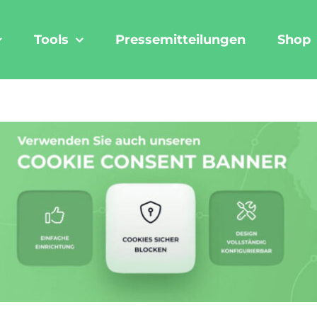
Tools
Pressemitteilungen
Shop