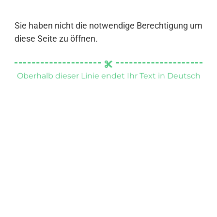
Sie haben nicht die notwendige Berechtigung um
diese Seite zu öffnen.
Oberhalb dieser Linie endet Ihr Text in Deutsch