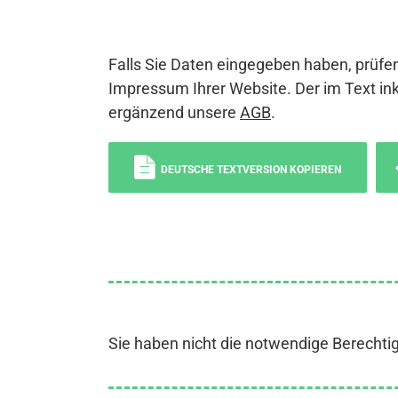
Falls Sie Daten eingegeben haben, prüfen
Impressum Ihrer Website. Der im Text ink
ergänzend unsere
AGB
.
DEUTSCHE TEXTVERSION KOPIEREN
Sie haben nicht die notwendige Berechti