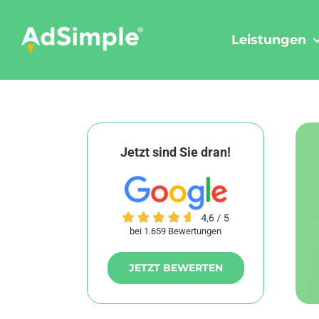
Skip
to
Leistungen
content
Jetzt sind Sie dran!
bei 1.659 Bewertungen
JETZT BEWERTEN