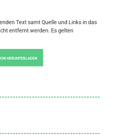
genden Text samt Quelle und Links in das
cht entfernt werden. Es gelten
ION HERUNTERLADEN