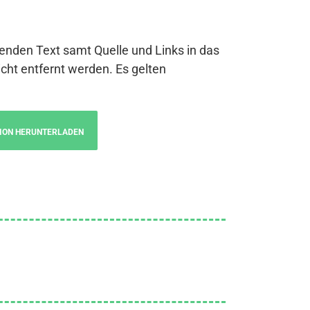
genden Text samt Quelle und Links in das
cht entfernt werden. Es gelten
ION HERUNTERLADEN