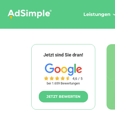
Skip
to
Leistungen
content
Jetzt sind Sie dran!
bei 1.659 Bewertungen
JETZT BEWERTEN