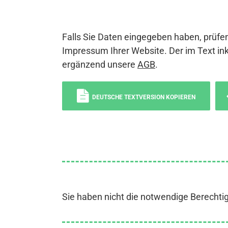
Falls Sie Daten eingegeben haben, prüfen
Impressum Ihrer Website. Der im Text ink
ergänzend unsere
AGB
.
DEUTSCHE TEXTVERSION KOPIEREN
Sie haben nicht die notwendige Berechti