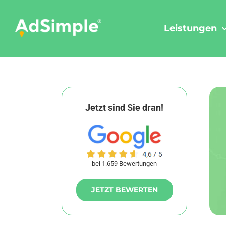
Skip
to
Leistungen
content
Jetzt sind Sie dran!
bei 1.659 Bewertungen
JETZT BEWERTEN