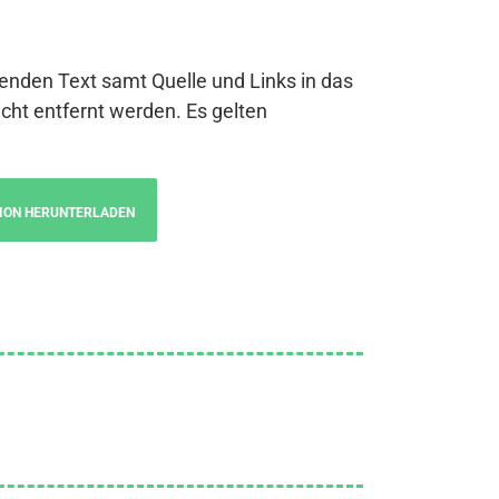
genden Text samt Quelle und Links in das
cht entfernt werden. Es gelten
ION HERUNTERLADEN