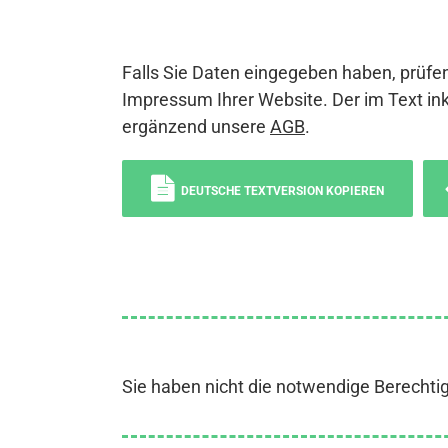
Falls Sie Daten eingegeben haben, prüfen
Impressum Ihrer Website. Der im Text ink
ergänzend unsere
AGB
.
DEUTSCHE TEXTVERSION KOPIEREN
Sie haben nicht die notwendige Berechti