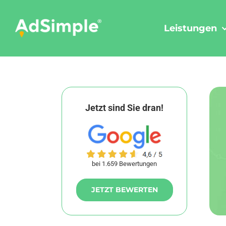
Skip
to
Leistungen
content
Jetzt sind Sie dran!
bei 1.659 Bewertungen
JETZT BEWERTEN