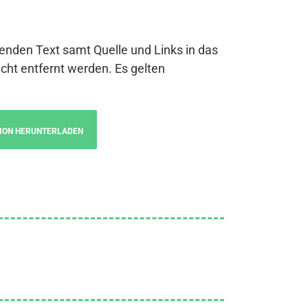
genden Text samt Quelle und Links in das
cht entfernt werden. Es gelten
ION HERUNTERLADEN