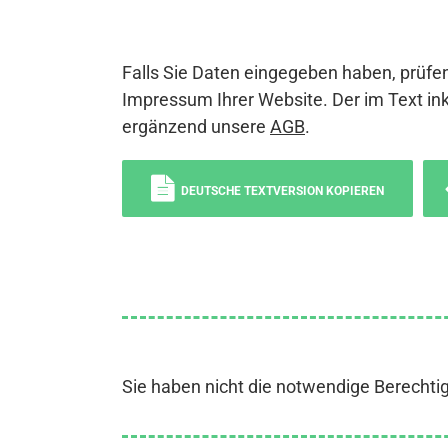
Falls Sie Daten eingegeben haben, prüfen
Impressum Ihrer Website. Der im Text ink
ergänzend unsere
AGB
.
DEUTSCHE TEXTVERSION KOPIEREN
Sie haben nicht die notwendige Berechti