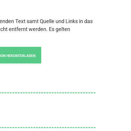
genden Text samt Quelle und Links in das
cht entfernt werden. Es gelten
ION HERUNTERLADEN