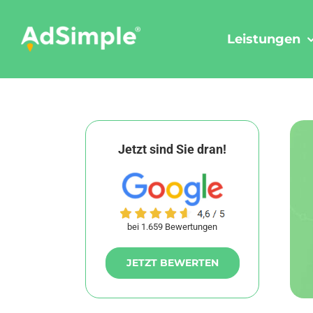
Skip
to
Leistungen
content
Jetzt sind Sie dran!
bei 1.659 Bewertungen
JETZT BEWERTEN