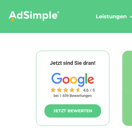
Skip
to
Leistungen
content
Jetzt sind Sie dran!
bei 1.659 Bewertungen
JETZT BEWERTEN