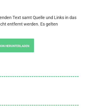
genden Text samt Quelle und Links in das
cht entfernt werden. Es gelten
ION HERUNTERLADEN