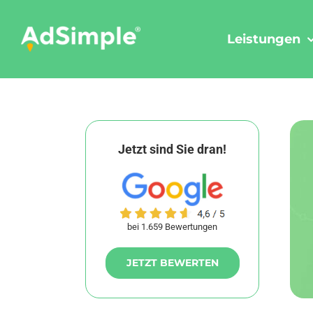
Skip
to
Leistungen
content
Jetzt sind Sie dran!
bei 1.659 Bewertungen
JETZT BEWERTEN