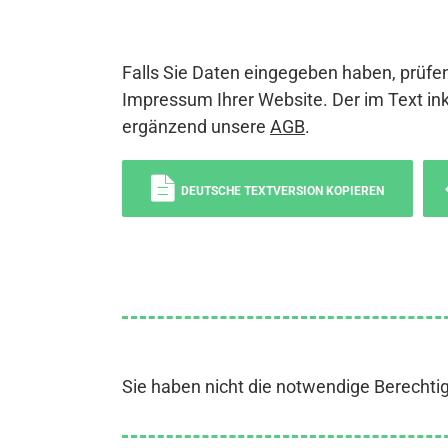
Falls Sie Daten eingegeben haben, prüfen
Impressum Ihrer Website. Der im Text ink
ergänzend unsere
AGB
.
DEUTSCHE TEXTVERSION KOPIEREN
Sie haben nicht die notwendige Berechti