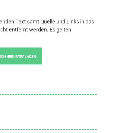
genden Text samt Quelle und Links in das
cht entfernt werden. Es gelten
ION HERUNTERLADEN