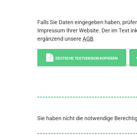
Falls Sie Daten eingegeben haben, prüfen
Impressum Ihrer Website. Der im Text ink
ergänzend unsere
AGB
.
DEUTSCHE TEXTVERSION KOPIEREN
Sie haben nicht die notwendige Berechti