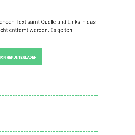
genden Text samt Quelle und Links in das
cht entfernt werden. Es gelten
ION HERUNTERLADEN