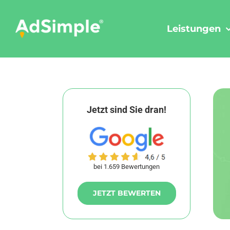
Skip
to
Leistungen
content
Jetzt sind Sie dran!
bei 1.659 Bewertungen
JETZT BEWERTEN