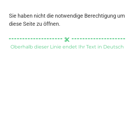
Sie haben nicht die notwendige Berechtigung um
diese Seite zu öffnen.
Oberhalb dieser Linie endet Ihr Text in Deutsch