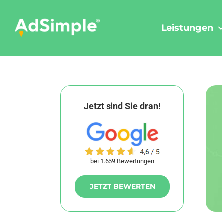
Skip
to
Leistungen
content
Jetzt sind Sie dran!
bei 1.659 Bewertungen
JETZT BEWERTEN