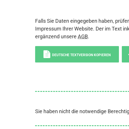
Falls Sie Daten eingegeben haben, prüfen
Impressum Ihrer Website. Der im Text ink
ergänzend unsere
AGB
.
DEUTSCHE TEXTVERSION KOPIEREN
Sie haben nicht die notwendige Berechti