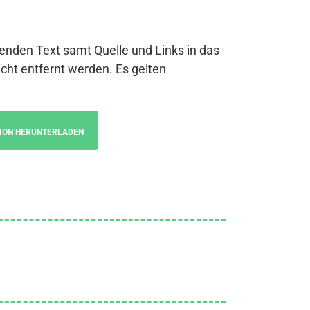
genden Text samt Quelle und Links in das
cht entfernt werden. Es gelten
ION HERUNTERLADEN