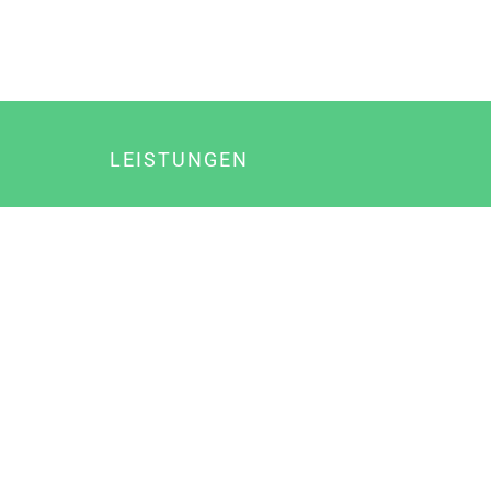
LEISTUNGEN
Online Marketing
Content Marketing
Content Marketing Abos
Content Marketing für Ärzte
Suchmaschinenoptimierung
Social Media Marketing