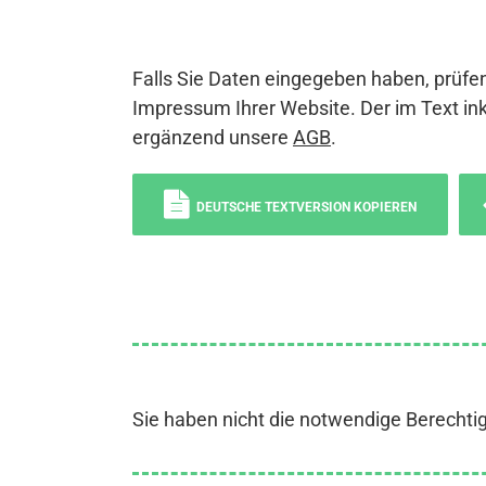
Falls Sie Daten eingegeben haben, prüfen
Impressum Ihrer Website. Der im Text ink
ergänzend unsere
AGB
.
DEUTSCHE TEXTVERSION KOPIEREN
Sie haben nicht die notwendige Berechti