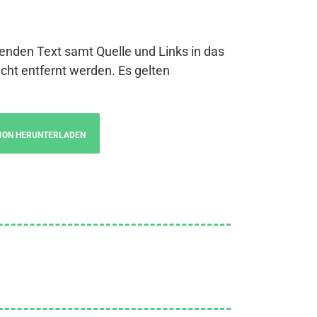
genden Text samt Quelle und Links in das
cht entfernt werden. Es gelten
ION HERUNTERLADEN