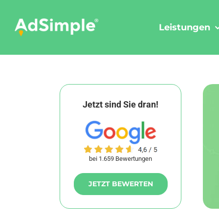
Skip
to
Leistungen
content
Jetzt sind Sie dran!
bei 1.659 Bewertungen
JETZT BEWERTEN