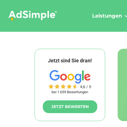
Skip
to
Leistungen
content
Jetzt sind Sie dran!
bei 1.659 Bewertungen
JETZT BEWERTEN