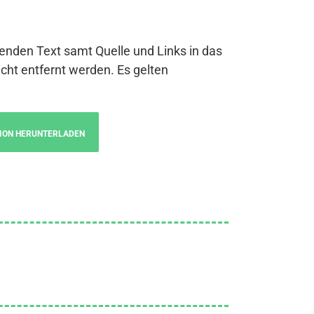
genden Text samt Quelle und Links in das
cht entfernt werden. Es gelten
ION HERUNTERLADEN