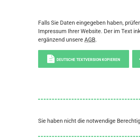
Falls Sie Daten eingegeben haben, prüfen
Impressum Ihrer Website. Der im Text ink
ergänzend unsere
AGB
.
DEUTSCHE TEXTVERSION KOPIEREN
Sie haben nicht die notwendige Berechti