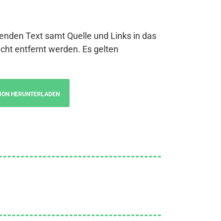
genden Text samt Quelle und Links in das
cht entfernt werden. Es gelten
ION HERUNTERLADEN