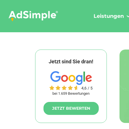
Skip
to
Leistungen
content
Jetzt sind Sie dran!
bei 1.659 Bewertungen
JETZT BEWERTEN