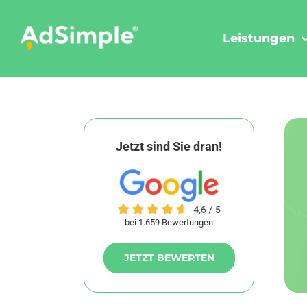
Skip
to
Leistungen
content
Jetzt sind Sie dran!
bei 1.659 Bewertungen
JETZT BEWERTEN