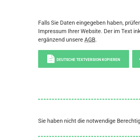
Falls Sie Daten eingegeben haben, prüfen
Impressum Ihrer Website. Der im Text ink
ergänzend unsere
AGB
.
DEUTSCHE TEXTVERSION KOPIEREN
Sie haben nicht die notwendige Berechti