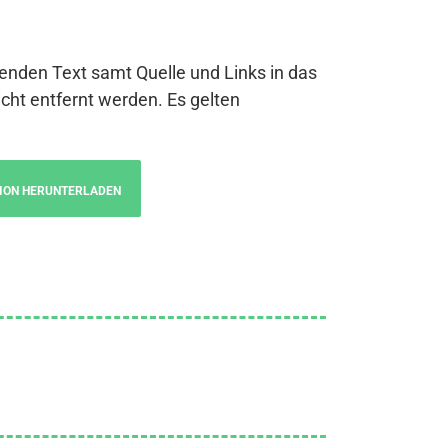
genden Text samt Quelle und Links in das
cht entfernt werden. Es gelten
ION HERUNTERLADEN